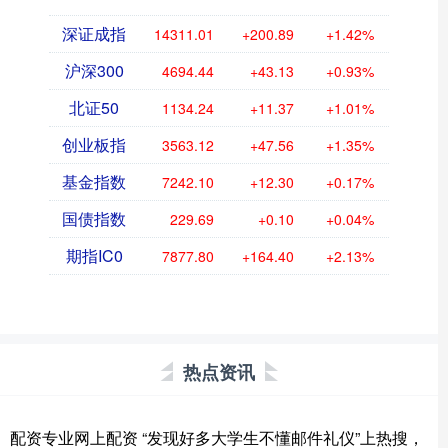
深证成指
14311.01
+200.89
+1.42%
沪深300
4694.44
+43.13
+0.93%
北证50
1134.24
+11.37
+1.01%
创业板指
3563.12
+47.56
+1.35%
基金指数
7242.10
+12.30
+0.17%
国债指数
229.69
+0.10
+0.04%
期指IC0
7877.80
+164.40
+2.13%
热点资讯
配资专业网上配资 “发现好多大学生不懂邮件礼仪”上热搜，