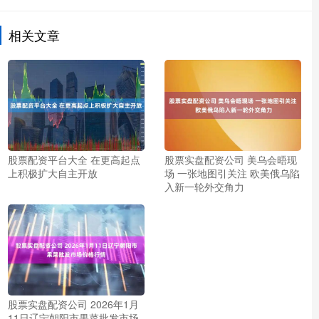
相关文章
股票配资平台大全 在更高起点
股票实盘配资公司 美乌会晤现
上积极扩大自主开放
场 一张地图引关注 欧美俄乌陷
入新一轮外交角力
股票实盘配资公司 2026年1月
11日辽宁朝阳市果菜批发市场