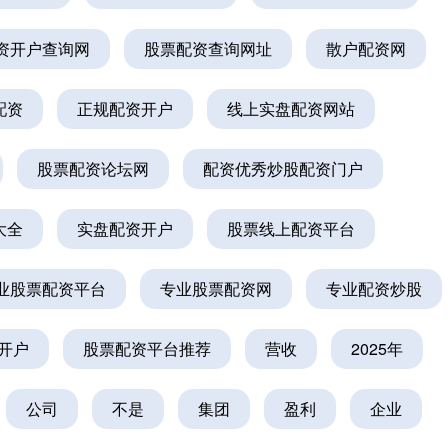
资开户查询网
股票配资查询网址
散户配资网
配资
正规配资开户
线上实盘配资网站
股票配资论坛网
配资优秀炒股配资门户
大全
实盘配资开户
股票线上配资平台
业股票配资平台
专业股票配资网
专业配资炒股
开户
股票配资平台推荐
营收
2025年
公司
不是
集团
盈利
企业