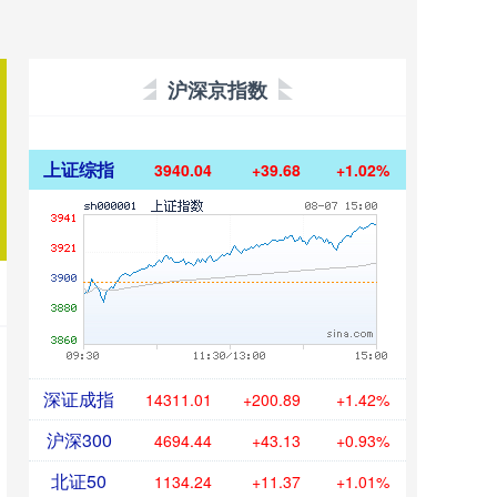
沪深京指数
上证综指
3940.04
+39.68
+1.02%
深证成指
14311.01
+200.89
+1.42%
沪深300
4694.44
+43.13
+0.93%
北证50
1134.24
+11.37
+1.01%