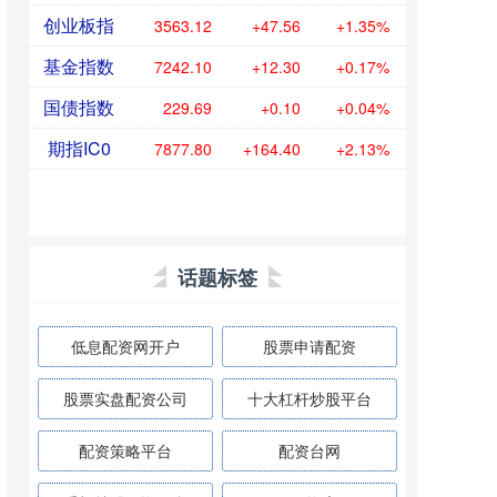
创业板指
3563.12
+47.56
+1.35%
基金指数
7242.10
+12.30
+0.17%
国债指数
229.69
+0.10
+0.04%
期指IC0
7877.80
+164.40
+2.13%
话题标签
低息配资网开户
股票申请配资
股票实盘配资公司
十大杠杆炒股平台
配资策略平台
配资台网