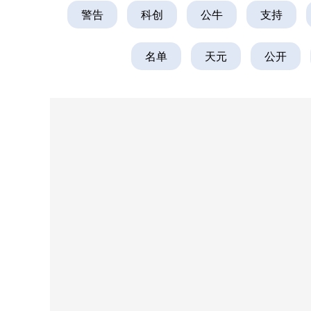
警告
科创
公牛
支持
名单
天元
公开