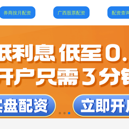
券商按月配资
广西股票配资
配资查