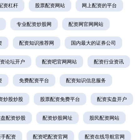
配资杠杆
股票配资网站
网上配资的平台
专业配资炒股网
配资网官网网站
资
配资知识推荐网
国内最大的证券公司
资论坛开户
配资吧官网网站
配资行业资讯
资
免费配资平台
配资知识信息服务
资炒股炒股
股票配资免费平台
配资实盘开户
实盘配资炒股
配资炒股网址
股民配资网站
新手配资
配资吧配资官网
配资在线导航官网