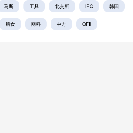
马斯
工具
北交所
IPO
韩国
膳食
网科
中方
QFII