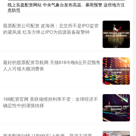
线上实盘配资网站 中央气象台发布高温、暴雨预警 这些地方注
意防范
股票配资公司配资 皮海洲：北交所不是IPO监管
的避风港 红东方终止IPO为佰源装备敲警钟
最好的股票配资导航网 天猫618今晚8点开启预售
人人可领大额消费券
168配资官网 美联储维持利率不变：全球经济不
确定性中的谨慎抉择
股市配资行情 “1胎99子”上热搜，导演主演紧